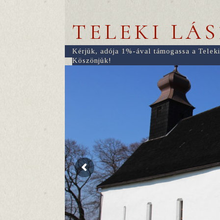
TELEKI LÁ
Kérjük, adója 1%-ával támogassa a Teleki
Köszönjük!