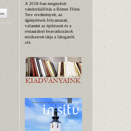
A 2018-ban megnyitott
vándorkiállítás a Rómer Flóris
som
Terv eredményeit, az
újjáépítések folyamatait,
valamint az építészeti és a
restaurátori beavatkozások
módszereit tárja a látogatók
elé.