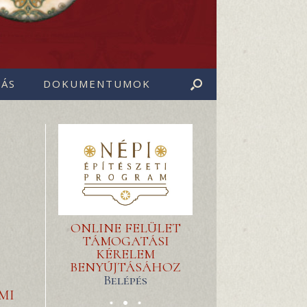
ÁS
DOKUMENTUMOK
ONLINE FELÜLET
TÁMOGATÁSI
KÉRELEM
BENYÚJTÁSÁHOZ
Belépés
MI