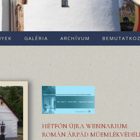
NYEK
GALÉRIA
ARCHÍVUM
BEMUTATKOZ
HÉTFŐN ÚJRA WEBINARIUM:
ROMÁN ÁRPÁD MŰEMLÉKVÉDEL