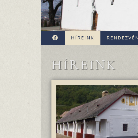
FACEBOOK
HÍREINK
RENDEZVÉ
HÍREINK