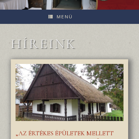
MENÜ
HÍREINK
„AZ ÉRTÉKES ÉPÜLETEK MELLETT