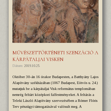
MŰVÉSZETTÖRTÉNETI SZENZÁCIÓ A
KÁRPÁTALJAI VISKEN
Dátum:
2019.10.25.
Október 30-án 16 órakor Budapesten, a Batthyány Lajos
Alapítvány székházában (1067 Budapest, Eötvös u. 24.)
mutatjuk be a kárpátaljai Visk református templomában
nemrég feltárt középkori falfestményeket. A feltárás a
Teleki László Alapítvány szervezésében a Rómer Flóris
Terv pénzügyi támogatásával valósult meg. A