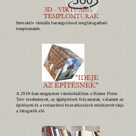
Interaktív virtuális barangolással meglátogatható
templomaink.
A 2018-ban megnyitott vándorkiállítás a Rómer Flóris
Terv eredményeit, az újjáépítések folyamatait, valamint az
építészeti és a restaurátori beavatkozások módszereit tárja
a látogatók elé.