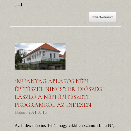
[…]
Tovább olvasom
“MŰANYAG ABLAKOS NÉPI
ÉPÍTÉSZET NINCS”: DR. DIÓSZEGI
LÁSZLÓ A NÉPI ÉPÍTÉSZETI
PROGRAMRÓL AZ INDEXEN
Dátum:
2021.03.18.
Az Index március 16-án nagy cikkben számolt be a Népi