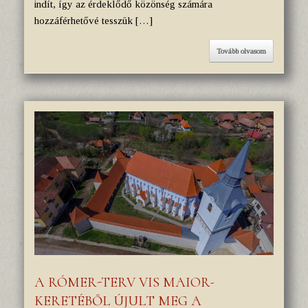
indít, így az érdeklődő közönség számára
hozzáférhetővé tesszük […]
Tovább olvasom
A RÓMER-TERV VIS MAIOR-
KERETÉBŐL ÚJULT MEG A