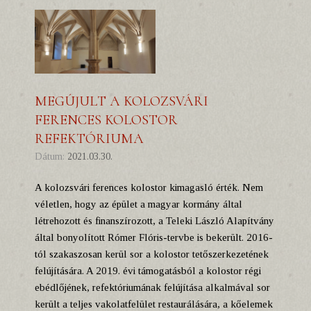
MEGÚJULT A KOLOZSVÁRI
FERENCES KOLOSTOR
REFEKTÓRIUMA
Dátum:
2021.03.30.
A kolozsvári ferences kolostor kimagasló érték. Nem
véletlen, hogy az épület a magyar kormány által
létrehozott és finanszírozott, a Teleki László Alapítvány
által bonyolított Rómer Flóris-tervbe is bekerült. 2016-
tól szakaszosan kerül sor a kolostor tetőszerkezetének
felújítására. A 2019. évi támogatásból a kolostor régi
ebédlőjének, refektóriumának felújítása alkalmával sor
került a teljes vakolatfelület restaurálására, a kőelemek