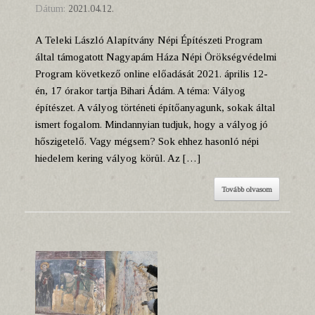
Dátum:
2021.04.12.
A Teleki László Alapítvány Népi Építészeti Program
által támogatott Nagyapám Háza Népi Örökségvédelmi
Program következő online előadását 2021. április 12-
én, 17 órakor tartja Bihari Ádám. A téma: Vályog
építészet. A vályog történeti építőanyagunk, sokak által
ismert fogalom. Mindannyian tudjuk, hogy a vályog jó
hőszigetelő. Vagy mégsem? Sok ehhez hasonló népi
hiedelem kering vályog körül. Az […]
Tovább olvasom