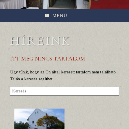
MENÜ
HÍREINK
ITT MÉG NINCS TARTALOM
Úgy tűnik, hogy az Ön által keresett tartalom nem található.
Talán a keresés segíthet.
Search
for: