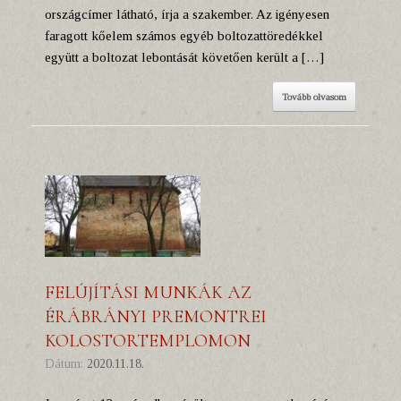
országcímer látható, írja a szakember. Az igényesen
faragott kőelem számos egyéb boltozattöredékkel
együtt a boltozat lebontását követően került a […]
Tovább olvasom
FELÚJÍTÁSI MUNKÁK AZ
ÉRÁBRÁNYI PREMONTREI
KOLOSTORTEMPLOMON
Dátum:
2020.11.18.