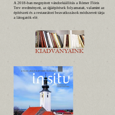
A 2018-ban megnyitott vándorkiállítás a Rómer Flóris
Terv eredményeit, az újjáépítések folyamatait, valamint az
építészeti és a restaurátori beavatkozások módszereit tárja
a látogatók elé.