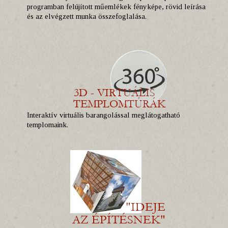
programban felújított műemlékek fényképe, rövid leírása
és az elvégzett munka összefoglalása.
Interaktív virtuális barangolással meglátogatható
templomaink.