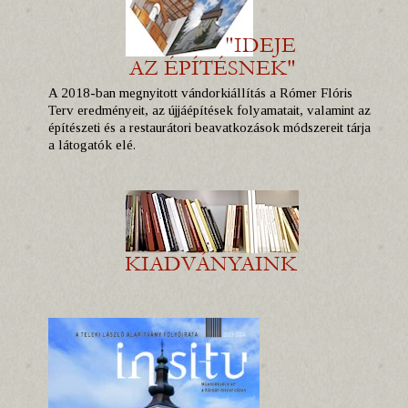
A 2018-ban megnyitott vándorkiállítás a Rómer Flóris
Terv eredményeit, az újjáépítések folyamatait, valamint az
építészeti és a restaurátori beavatkozások módszereit tárja
a látogatók elé.