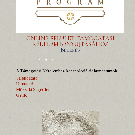
ONLINE FELÜLET TÁMOGATÁSI
KÉRELEM BENYÚJTÁSÁHOZ
Belépés
A Támogatási Kérelemhez kapcsolódó dokumentumok:
Tájékoztató
Útmutató
Műszaki Segédlet
GYIK