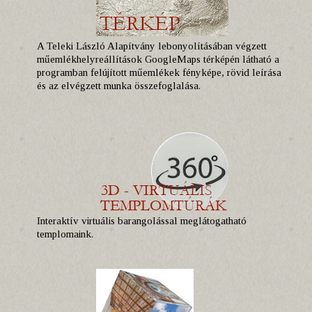
A Teleki László Alapítvány lebonyolításában végzett
műemlékhelyreállítások GoogleMaps térképén látható a
programban felújított műemlékek fényképe, rövid leírása
és az elvégzett munka összefoglalása.
Interaktív virtuális barangolással meglátogatható
templomaink.