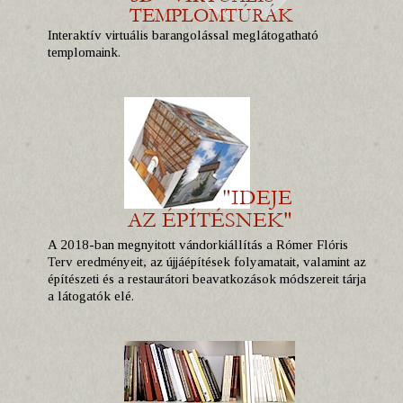
Interaktív virtuális barangolással meglátogatható
templomaink.
A 2018-ban megnyitott vándorkiállítás a Rómer Flóris
Terv eredményeit, az újjáépítések folyamatait, valamint az
építészeti és a restaurátori beavatkozások módszereit tárja
a látogatók elé.