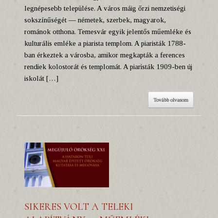
legnépesebb települése. A város máig őrzi nemzetiségi
sokszínűségét — németek, szerbek, magyarok,
románok otthona. Temesvár egyik jelentős műemléke és
kulturális emléke a piarista templom. A piaristák 1788-
ban érkeztek a városba, amikor megkapták a ferences
rendiek kolostorát és templomát. A piaristák 1909-ben új
iskolát […]
Tovább olvasom
SIKERES VOLT A TELEKI