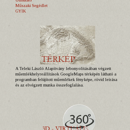
Műszaki Segédlet
GYIK
A Teleki László Alapítvány lebonyolításában végzett
műemlékhelyreállítások GoogleMaps térképén látható a
programban felújított műemlékek fényképe, rövid leírása
és az elvégzett munka összefoglalása.