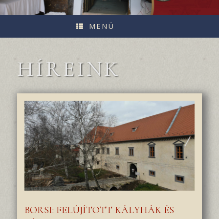
MENÜ
HÍREINK
BORSI: FELÚJÍTOTT KÁLYHÁK ÉS