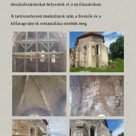
deszkalezárásokat helyeztek el a nyílászárókon.
A tartószerkezeti munkálatok után a freskók és a
kőfaragványok restaurálása történik meg.