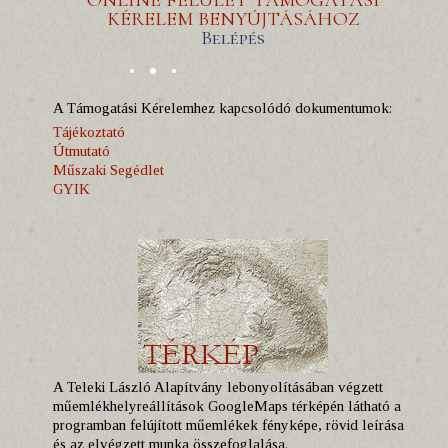
ONLINE FELÜLET TÁMOGATÁSI
KÉRELEM BENYÚJTÁSÁHOZ
Belépés
A Támogatási Kérelemhez kapcsolódó dokumentumok:
Tájékoztató
Útmutató
Műszaki Segédlet
GYIK
A Teleki László Alapítvány lebonyolításában végzett
műemlékhelyreállítások GoogleMaps térképén látható a
programban felújított műemlékek fényképe, rövid leírása
és az elvégzett munka összefoglalása.