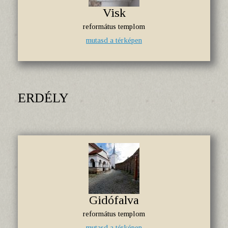
Visk
református templom
mutasd a térképen
ERDÉLY
Gidófalva
református templom
mutasd a térképen