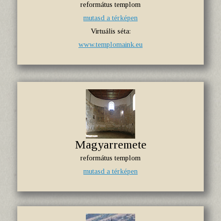
református templom
mutasd a térképen
Virtuális séta:
www.templomaink.eu
Magyarremete
református templom
mutasd a térképen