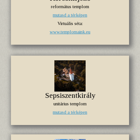
református templom
mutasd a térképen
Virtuális séta:
www.templomaink.eu
Sepsiszentkirály
unitárius templom
mutasd a térképen