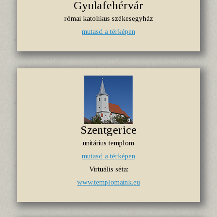
Gyulafehérvár
római katolikus székesegyház
mutasd a térképen
Szentgerice
unitárius templom
mutasd a térképen
Virtuális séta:
www.templomaink.eu