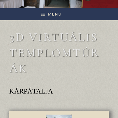
MENÜ
3D VIRTUÁLIS
TEMPLOMTÚR
ÁK
KÁRPÁTALJA