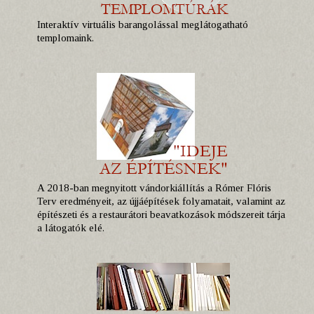
Interaktív virtuális barangolással meglátogatható
templomaink.
A 2018-ban megnyitott vándorkiállítás a Rómer Flóris
Terv eredményeit, az újjáépítések folyamatait, valamint az
építészeti és a restaurátori beavatkozások módszereit tárja
a látogatók elé.