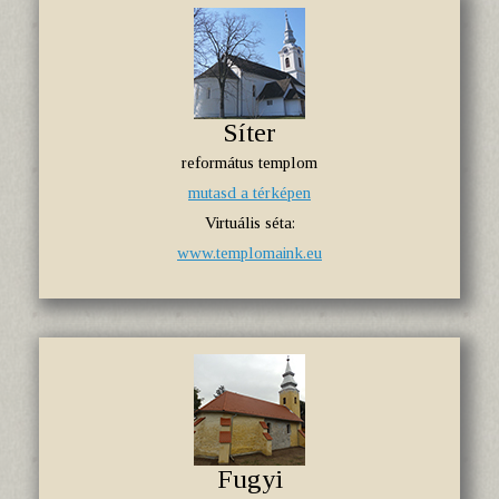
Síter
református templom
mutasd a térképen
Virtuális séta:
www.templomaink.eu
Fugyi