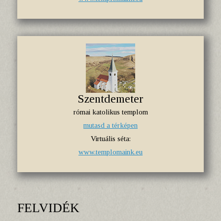
Szentdemeter
római katolikus templom
mutasd a térképen
Virtuális séta:
www.templomaink.eu
FELVIDÉK