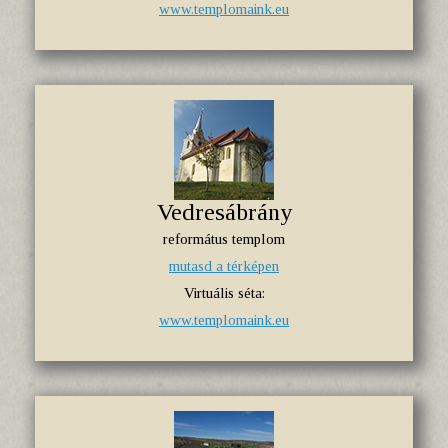
www.templomaink.eu
Vedresábrány
református templom
mutasd a térképen
Virtuális séta:
www.templomaink.eu