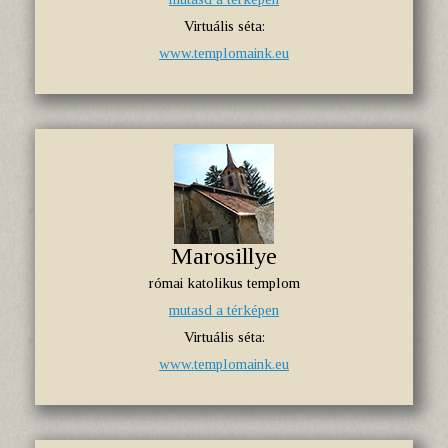
Virtuális séta:
www.templomaink.eu
Marosillye
római katolikus templom
mutasd a térképen
Virtuális séta:
www.templomaink.eu