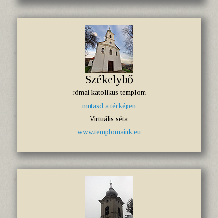
Székelybő
római katolikus templom
mutasd a térképen
Virtuális séta:
www.templomaink.eu