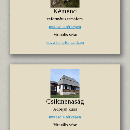
Kéménd
református templom
mutasd a térképen
Virtuális séta:
www.templomaink.eu
Csíkmenaság
Adorján kúria
mutasd a térképen
Virtuális séta: