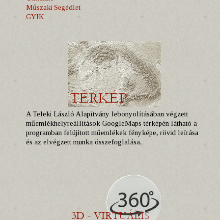
Műszaki Segédlet
GYIK
A Teleki László Alapítvány lebonyolításában végzett
műemlékhelyreállítások GoogleMaps térképén látható a
programban felújított műemlékek fényképe, rövid leírása
és az elvégzett munka összefoglalása.