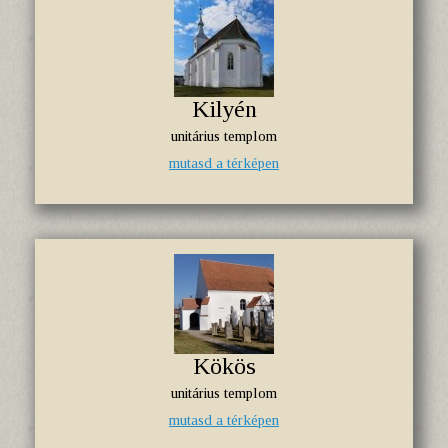
Kilyén
unitárius templom
mutasd a térképen
Kökös
unitárius templom
mutasd a térképen