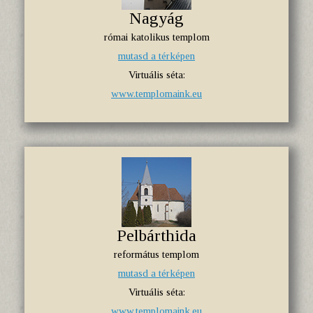
Nagyág
római katolikus templom
mutasd a térképen
Virtuális séta:
www.templomaink.eu
Pelbárthida
református templom
mutasd a térképen
Virtuális séta:
www.templomaink.eu