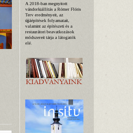
A 2018-ban megnyitott
vándorkiállítás a Rómer Flóris
Terv eredményeit, az
újjáépítések folyamatait,
valamint az építészeti és a
restaurátori beavatkozások
módszereit tárja a látogatók
elé.