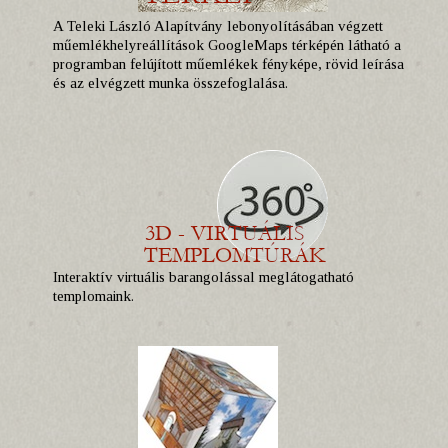
A Teleki László Alapítvány lebonyolításában végzett
műemlékhelyreállítások GoogleMaps térképén látható a
programban felújított műemlékek fényképe, rövid leírása
és az elvégzett munka összefoglalása.
Interaktív virtuális barangolással meglátogatható
templomaink.