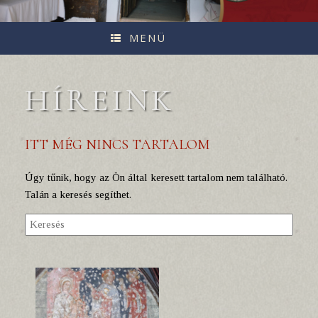
MENÜ
HÍREINK
ITT MÉG NINCS TARTALOM
Úgy tűnik, hogy az Ön által keresett tartalom nem található.
Talán a keresés segíthet.
Search
for: