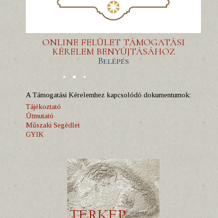
ONLINE FELÜLET TÁMOGATÁSI
KÉRELEM BENYÚJTÁSÁHOZ
Belépés
A Támogatási Kérelemhez kapcsolódó dokumentumok:
Tájékoztató
Útmutató
Műszaki Segédlet
GYIK