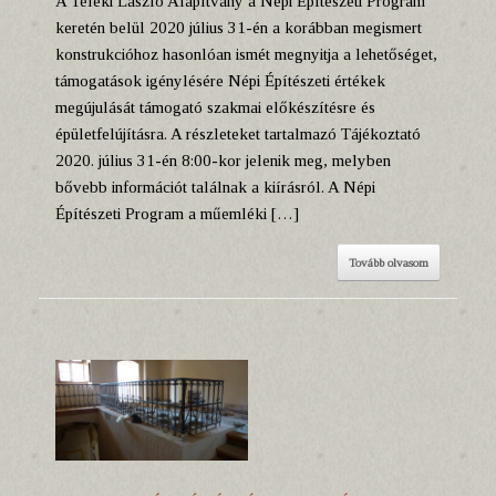
A Teleki László Alapítvány a Népi Építészeti Program
keretén belül 2020 július 31-én a korábban megismert
konstrukcióhoz hasonlóan ismét megnyitja a lehetőséget,
támogatások igénylésére Népi Építészeti értékek
megújulását támogató szakmai előkészítésre és
épületfelújításra. A részleteket tartalmazó Tájékoztató
2020. július 31-én 8:00-kor jelenik meg, melyben
bővebb információt találnak a kiírásról. A Népi
Építészeti Program a műemléki […]
Tovább olvasom