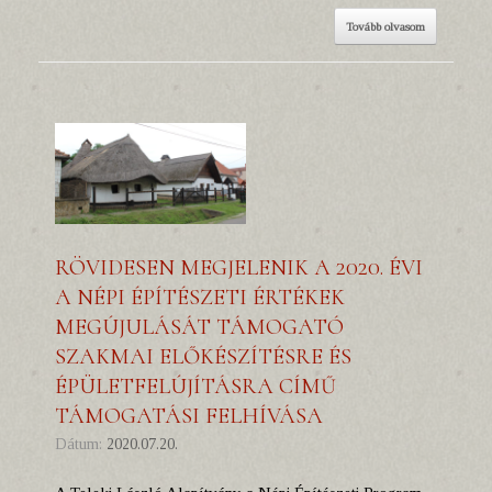
Tovább olvasom
RÖVIDESEN MEGJELENIK A 2020. ÉVI
A NÉPI ÉPÍTÉSZETI ÉRTÉKEK
MEGÚJULÁSÁT TÁMOGATÓ
SZAKMAI ELŐKÉSZÍTÉSRE ÉS
ÉPÜLETFELÚJÍTÁSRA CÍMŰ
TÁMOGATÁSI FELHÍVÁSA
Dátum:
2020.07.20.