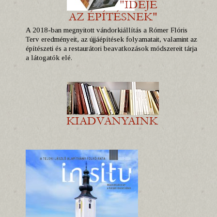
A 2018-ban megnyitott vándorkiállítás a Rómer Flóris
Terv eredményeit, az újjáépítések folyamatait, valamint az
építészeti és a restaurátori beavatkozások módszereit tárja
a látogatók elé.