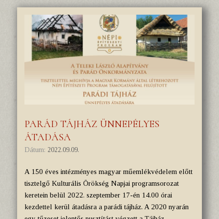
PARÁD TÁJHÁZ ÜNNEPÉLYES
ÁTADÁSA
Dátum:
2022.09.09.
A 150 éves intézményes magyar műemlékvédelem előtt
tisztelgő Kulturális Örökség Napjai programsorozat
keretein belül 2022. szeptember 17-én 14.00 órai
kezdettel kerül átadásra a parádi tájház. A 2020 nyarán
egy tűzeset jelentős pusztítást végzett a Tájház