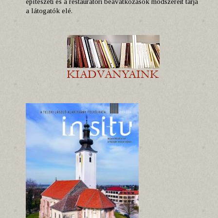
építészeti és a restaurátori beavatkozások módszereit tárja
a látogatók elé.