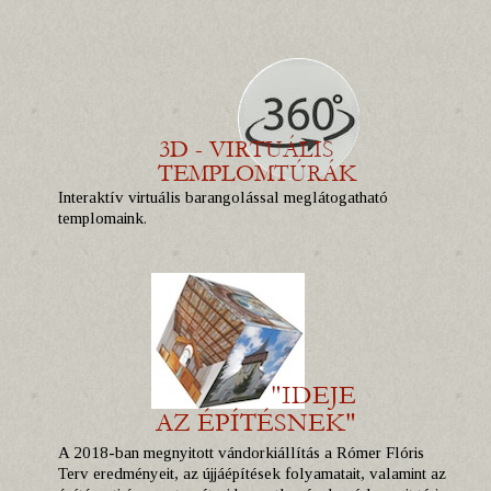
Interaktív virtuális barangolással meglátogatható
templomaink.
A 2018-ban megnyitott vándorkiállítás a Rómer Flóris
Terv eredményeit, az újjáépítések folyamatait, valamint az