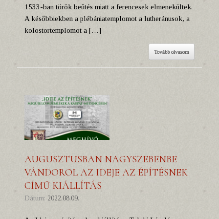
1533-ban török beütés miatt a ferencesek elmenekültek.
A későbbiekben a plébániatemplomot a lutheránusok, a
kolostortemplomot a […]
Tovább olvasom
AUGUSZTUSBAN NAGYSZEBENBE
VÁNDOROL AZ IDEJE AZ ÉPÍTÉSNEK
CÍMŰ KIÁLLÍTÁS
Dátum:
2022.08.09.