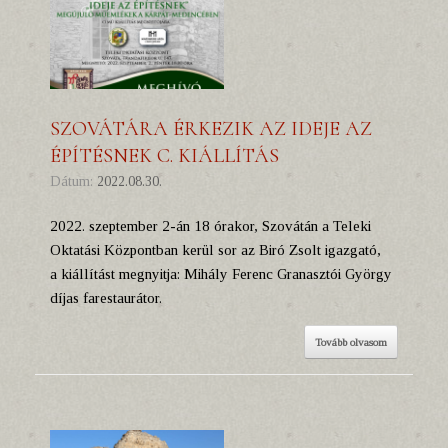
SZOVÁTÁRA ÉRKEZIK AZ IDEJE AZ
ÉPÍTÉSNEK C. KIÁLLÍTÁS
Dátum:
2022.08.30.
2022. szeptember 2-án 18 órakor, Szovátán a Teleki
Oktatási Központban kerül sor az Biró Zsolt igazgató,
a kiállítást megnyitja: Mihály Ferenc Granasztói György
díjas farestaurátor.
Tovább olvasom