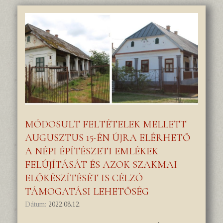
MÓDOSULT FELTÉTELEK MELLETT
AUGUSZTUS 15-ÉN ÚJRA ELÉRHETŐ
A NÉPI ÉPÍTÉSZETI EMLÉKEK
FELÚJÍTÁSÁT ÉS AZOK SZAKMAI
ELŐKÉSZÍTÉSÉT IS CÉLZÓ
TÁMOGATÁSI LEHETŐSÉG
Dátum:
2022.08.12.