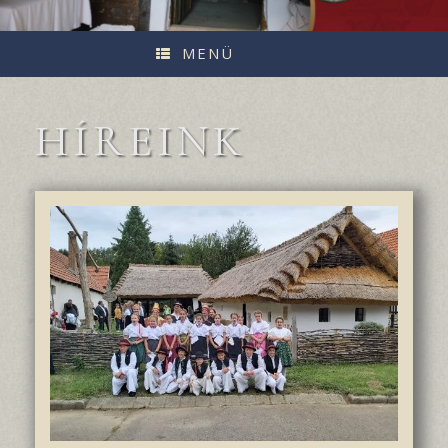
MENÜ
HÍREINK