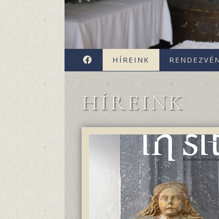
FACEBOOK
HÍREINK
RENDEZVÉ
HÍREINK