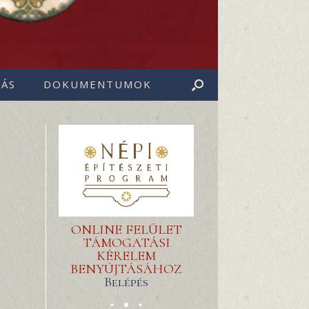
ÁS
DOKUMENTUMOK
ONLINE FELÜLET
TÁMOGATÁSI
KÉRELEM
BENYÚJTÁSÁHOZ
Belépés