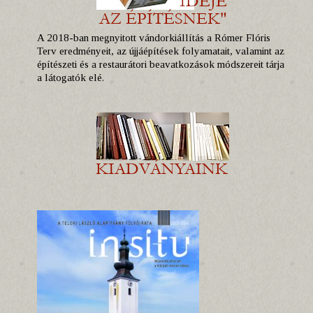
A 2018-ban megnyitott vándorkiállítás a Rómer Flóris
Terv eredményeit, az újjáépítések folyamatait, valamint az
építészeti és a restaurátori beavatkozások módszereit tárja
a látogatók elé.