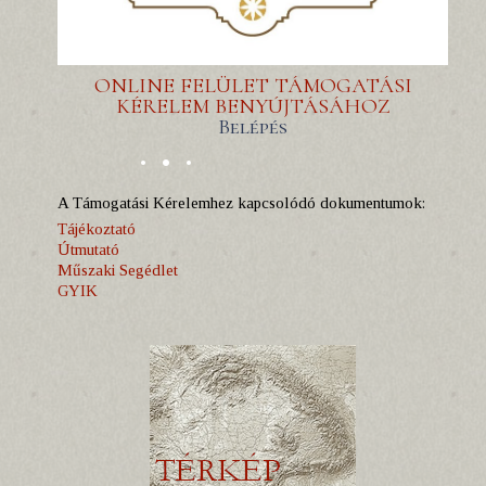
ONLINE FELÜLET TÁMOGATÁSI
KÉRELEM BENYÚJTÁSÁHOZ
Belépés
A Támogatási Kérelemhez kapcsolódó dokumentumok:
Tájékoztató
Útmutató
Műszaki Segédlet
GYIK