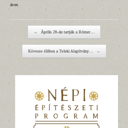
áron.
Post navigation
←
Április 28-án tartják a Rómer…
Kövesse élőben a Teleki Alapítvány…
→