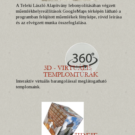
A Teleki László Alapítvány lebonyolításában végzett
műemlékhelyreállítások GoogleMaps térképén látható a
programban felújított műemlékek fényképe, rövid leírása
és az elvégzett munka összefoglalása.
Interaktív virtuális barangolással meglátogatható
templomaink.