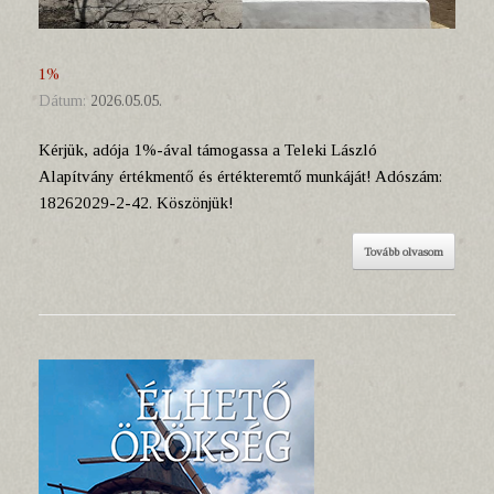
1%
Dátum:
2026.05.05.
Kérjük, adója 1%-ával támogassa a Teleki László
Alapítvány értékmentő és értékteremtő munkáját! Adószám:
18262029-2-42. Köszönjük!
Tovább olvasom