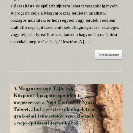
előkészítésre és épületfelújításra lehet támogatást igényelni.
A program célja a Magyarország területén található,
országos műemléki és helyi egyedi vagy területi védelem
alatt álló népi építészeti emlékek állagmegóvása, részleges
vagy teljes helyreállítása, valamint a hagyományos építési
technikák megőrzése és újjáélesztése. A […]
Tovább olvasom