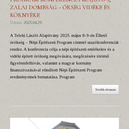
ZALAI DOMBSÁG – ŐRSÉG VIDÉKE ÉS
KÖRNYÉKE
Dátum:
2025.04.29.
A Teleki László Alapítvány 2025. május 8-9-én Élhető
örökség – Népi Építészeti Program címmel utazókonferenciát
rendez. A konferencia célja a népi építészeti emlékekre és a
vidéki épített örökség megóvására, megőrzésére történő
figyelemfelhívás, valamint a magyar kormány
finanszírozásával elindított Népi Építészeti Program
eredményeinek bemutatása. Program
Tovább olvasom