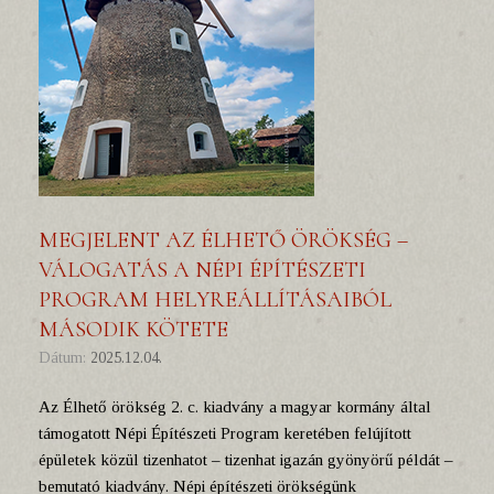
MEGJELENT AZ ÉLHETŐ ÖRÖKSÉG –
VÁLOGATÁS A NÉPI ÉPÍTÉSZETI
PROGRAM HELYREÁLLÍTÁSAIBÓL
MÁSODIK KÖTETE
Dátum:
2025.12.04.
Az Élhető örökség 2. c. kiadvány a magyar kormány által
támogatott Népi Építészeti Program keretében felújított
épületek közül tizenhatot – tizenhat igazán gyönyörű példát –
bemutató kiadvány. Népi építészeti örökségünk