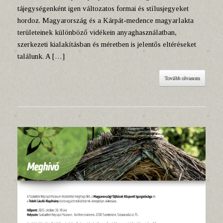
tájegységenként igen változatos formai és stílusjegyeket
hordoz. Magyarország és a Kárpát-medence magyarlakta
területeinek különböző vidékein anyaghasználatban,
szerkezeti kialakításban és méretben is jelentős eltéréseket
találunk. A […]
Tovább olvasom