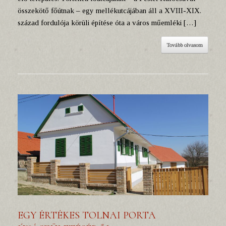
összekötő főútnak – egy mellékutcájában áll a XVIII-XIX.
század fordulója körüli építése óta a város műemléki […]
Tovább olvasom
EGY ÉRTÉKES TOLNAI PORTA