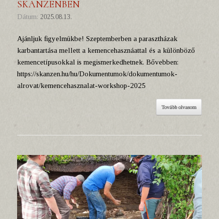
SKANZENBEN
Dátum:
2025.08.13.
Ajánljuk figyelmükbe! Szeptemberben a parasztházak
karbantartása mellett a kemencehasznáattal és a különböző
kemencetípusokkal is megismerkedhetnek. Bővebben:
https://skanzen.hu/hu/Dokumentumok/dokumentumok-
alrovat/kemencehasznalat-workshop-2025
Tovább olvasom