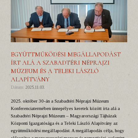
EGYÜTTMŰKÖDÉSI MEGÁLLAPODÁST
ÍRT ALÁ A SZABADTÉRI NÉPRAJZI
MÚZEUM ÉS A TELEKI LÁSZLÓ
ALAPÍTVÁNY
Dátum:
2025.11.03.
2025. október 30-án a Szabadtéri Néprajzi Múzeum
Konferenciatermében ünnepélyes keretek között írta alá a
Szabadtéri Néprajzi Múzeum – Magyarországi Tájházak
Központi Igazgatósága és a Teleki László Alapítvány az
együttműködési megállapodást. A megállapodás célja, hogy