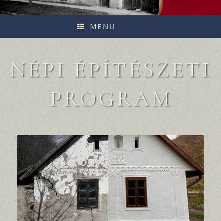
MENÜ
NÉPI ÉPÍTÉSZETI
PROGRAM