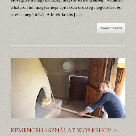
elősegítse a magyarországi magyar és nemzetiségi, valamint
a határon túli magyar népi építészeti örökség megőrzését és
hiteles megújítását. A felek közös […]
Tovább olvasom
KEMENCEHASZNÁLAT WORKSHOP A