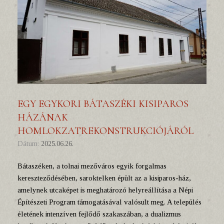
EGY EGYKORI BÁTASZÉKI KISIPAROS
HÁZÁNAK
HOMLOKZATREKONSTRUKCIÓJÁRÓL
Dátum:
2025.06.26.
Bátaszéken, a tolnai mezőváros egyik forgalmas
kereszteződésében, saroktelken épült az a kisiparos-ház,
amelynek utcaképet is meghatározó helyreállítása a Népi
Építészeti Program támogatásával valósult meg. A település
életének intenzíven fejlődő szakaszában, a dualizmus