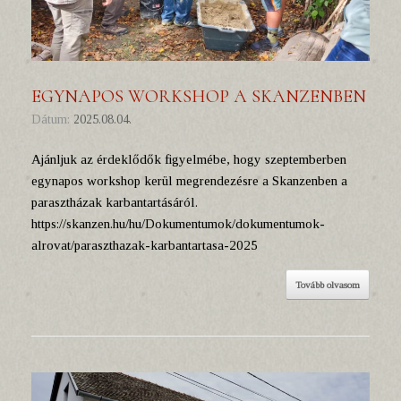
EGYNAPOS WORKSHOP A SKANZENBEN
Dátum:
2025.08.04.
Ajánljuk az érdeklődők figyelmébe, hogy szeptemberben
egynapos workshop kerül megrendezésre a Skanzenben a
parasztházak karbantartásáról.
https://skanzen.hu/hu/Dokumentumok/dokumentumok-
alrovat/paraszthazak-karbantartasa-2025
Tovább olvasom