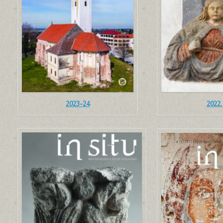
2023-24
2022. 