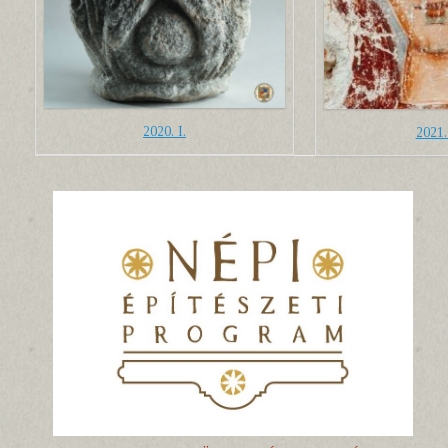
2020. I.
2021. 