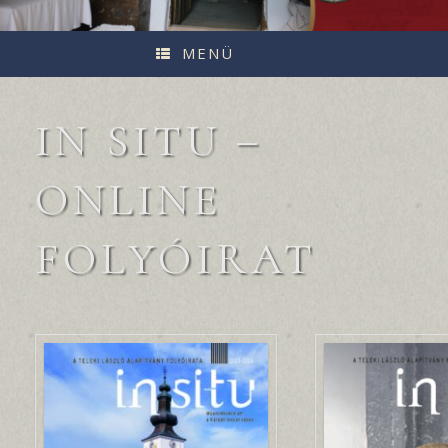
MENÜ
IN SITU –
ONLINE
FOLYÓIRAT