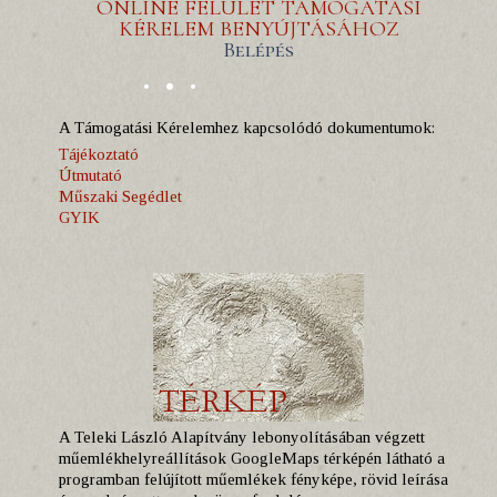
ONLINE FELÜLET TÁMOGATÁSI
KÉRELEM BENYÚJTÁSÁHOZ
Belépés
A Támogatási Kérelemhez kapcsolódó dokumentumok:
Tájékoztató
Útmutató
Műszaki Segédlet
GYIK
A Teleki László Alapítvány lebonyolításában végzett
műemlékhelyreállítások GoogleMaps térképén látható a
programban felújított műemlékek fényképe, rövid leírása