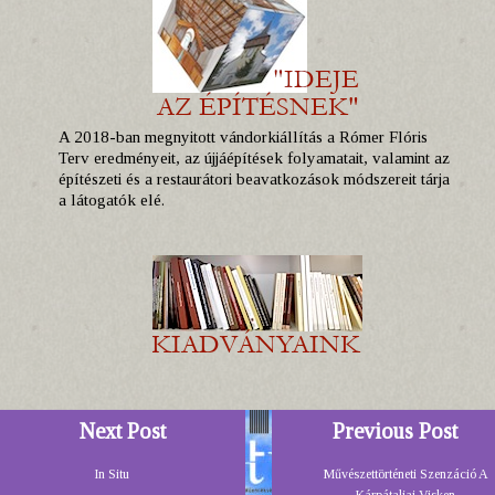
A 2018-ban megnyitott vándorkiállítás a Rómer Flóris
Terv eredményeit, az újjáépítések folyamatait, valamint az
építészeti és a restaurátori beavatkozások módszereit tárja
a látogatók elé.
Next Post
Previous Post
In Situ
Művészettörténeti Szenzáció A