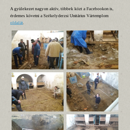
A gyülekezet nagyon aktív, többek közt a Facebookon is,
érdemes követni a Székelyderzsi Unitárius Vártemplom
oldalát
.