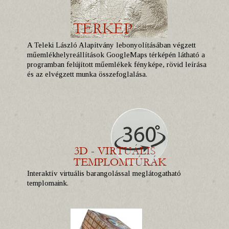
A Teleki László Alapítvány lebonyolításában végzett
műemlékhelyreállítások GoogleMaps térképén látható a
programban felújított műemlékek fényképe, rövid leírása
és az elvégzett munka összefoglalása.
Interaktív virtuális barangolással meglátogatható
templomaink.