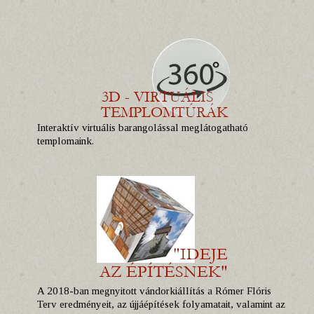
Interaktív virtuális barangolással meglátogatható
templomaink.
A 2018-ban megnyitott vándorkiállítás a Rómer Flóris
Terv eredményeit, az újjáépítések folyamatait, valamint az