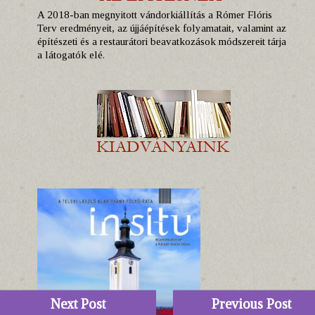
A 2018-ban megnyitott vándorkiállítás a Rómer Flóris
Terv eredményeit, az újjáépítések folyamatait, valamint az
építészeti és a restaurátori beavatkozások módszereit tárja
a látogatók elé.
Next Post
Previous Post