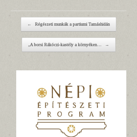
Post navigation
←
Régészeti munkák a partiumi Tamáshidán
„A borsi Rákóczi-kastély a környéken…
→