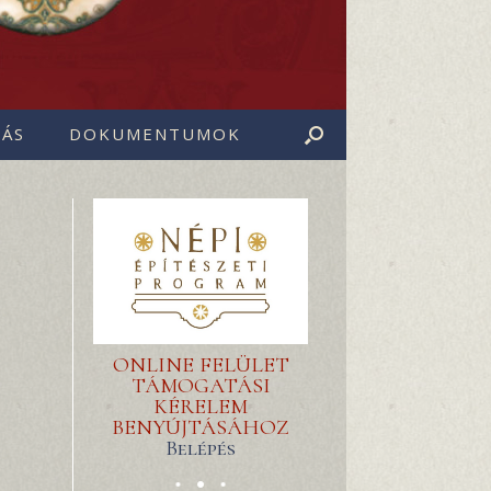
ÁS
DOKUMENTUMOK
ONLINE FELÜLET
TÁMOGATÁSI
KÉRELEM
BENYÚJTÁSÁHOZ
Belépés