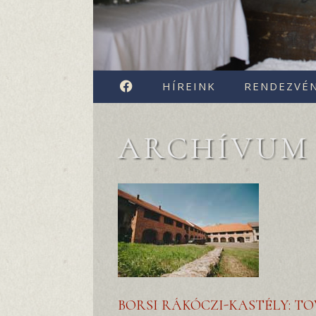
FACEBOOK
HÍREINK
RENDEZVÉ
ARCHÍVUM
BORSI RÁKÓCZI-KASTÉLY: TO