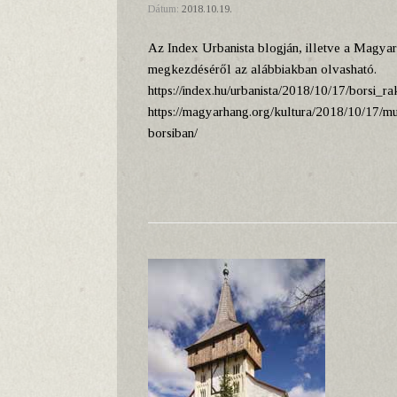
Dátum:
2018.10.19.
Az Index Urbanista blogján, illetve a Magyar
megkezdéséről az alábbiakban olvasható.
https://index.hu/urbanista/2018/10/17/borsi_r
https://magyarhang.org/kultura/2018/10/17/mun
borsiban/