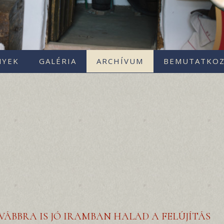
NYEK
GALÉRIA
ARCHÍVUM
BEMUTATKOZ
VÁBBRA IS JÓ IRAMBAN HALAD A FELÚJÍTÁS