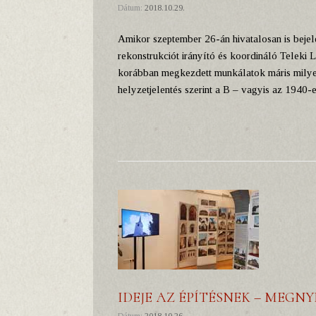
Dátum:
2018.10.29.
Amikor szeptember 26-án hivatalosan is bejel
rekonstrukciót irányító és koordináló Teleki 
korábban megkezdett munkálatok máris milyen
helyzetjelentés szerint a B – vagyis az 1940-
IDEJE AZ ÉPÍTÉSNEK – MEGNY
Dátum:
2018.10.26.