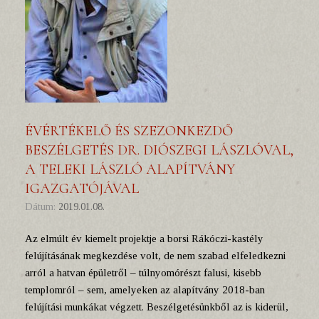
ÉVÉRTÉKELŐ ÉS SZEZONKEZDŐ
BESZÉLGETÉS DR. DIÓSZEGI LÁSZLÓVAL,
A TELEKI LÁSZLÓ ALAPÍTVÁNY
IGAZGATÓJÁVAL
Dátum:
2019.01.08.
Az elmúlt év kiemelt projektje a borsi Rákóczi-kastély
felújításának megkezdése volt, de nem szabad elfeledkezni
arról a hatvan épületről – túlnyomórészt falusi, kisebb
templomról – sem, amelyeken az alapítvány 2018-ban
felújítási munkákat végzett. Beszélgetésünkből az is kiderül,