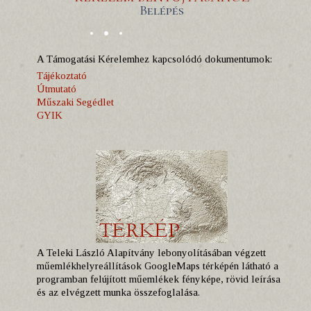
Belépés
A Támogatási Kérelemhez kapcsolódó dokumentumok:
Tájékoztató
Útmutató
Műszaki Segédlet
GYIK
A Teleki László Alapítvány lebonyolításában végzett
műemlékhelyreállítások GoogleMaps térképén látható a
programban felújított műemlékek fényképe, rövid leírása
és az elvégzett munka összefoglalása.