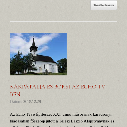
Tovább olvasom
KÁRPÁTALJA ÉS BORSI AZ ECHO TV-
BEN
Dátum:
2018.12.29.
Az Echo Tévé Építészet XXI. című műsorának karácsonyi
kiadásában főszerep jutott a Teleki László Alapítványnak és