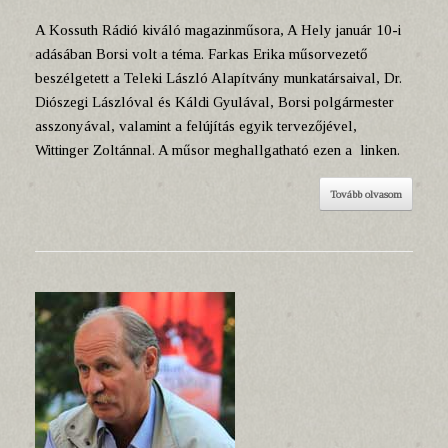
A Kossuth Rádió kiváló magazinműsora, A Hely január 10-i
adásában Borsi volt a téma. Farkas Erika műsorvezető
beszélgetett a Teleki László Alapítvány munkatársaival, Dr.
Diószegi Lászlóval és Káldi Gyulával, Borsi polgármester
asszonyával, valamint a felújítás egyik tervezőjével,
Wittinger Zoltánnal. A műsor meghallgatható ezen a linken.
Tovább olvasom