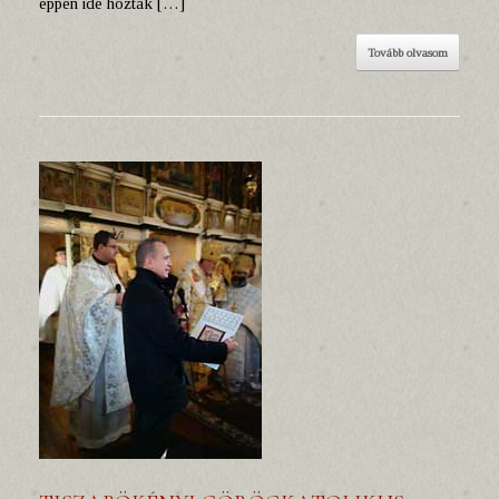
éppen ide hozták […]
Tovább olvasom