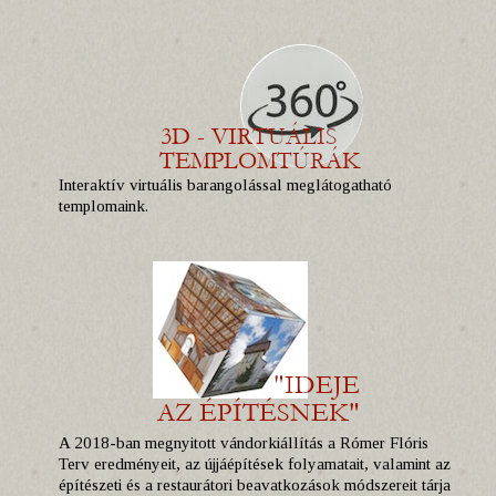
Interaktív virtuális barangolással meglátogatható
templomaink.
A 2018-ban megnyitott vándorkiállítás a Rómer Flóris
Terv eredményeit, az újjáépítések folyamatait, valamint az
építészeti és a restaurátori beavatkozások módszereit tárja