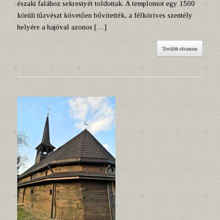
északi falához sekrestyét toldottak. A templomot egy 1500
körüli tűzvészt követően bővítették, a félköríves szentély
helyére a hajóval azonos […]
Tovább olvasom