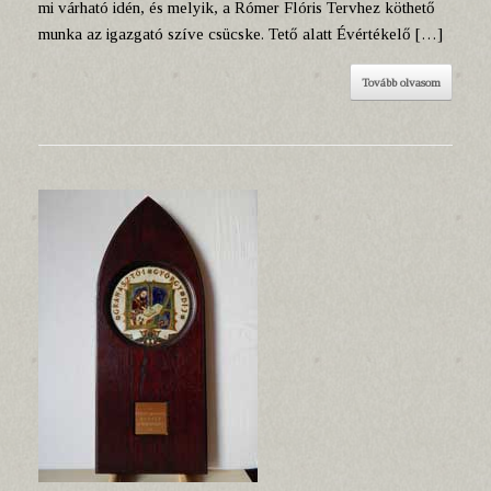
mi várható idén, és melyik, a Rómer Flóris Tervhez köthető
munka az igazgató szíve csücske. Tető alatt Évértékelő […]
Tovább olvasom