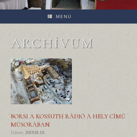
MENÜ
ARCHÍVUM
BORSI A KOSSUTH RÁDIÓ A HELY CÍMŰ
MŰSORÁBAN
Dátum:
2019.01.10.