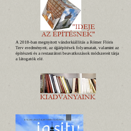
A 2018-ban megnyitott vándorkiállítás a Rómer Flóris
Terv eredményeit, az újjáépítések folyamatait, valamint az
építészeti és a restaurátori beavatkozások módszereit tárja
a látogatók elé.