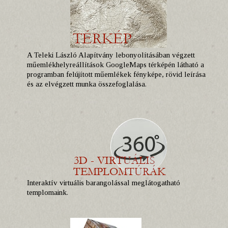
A Teleki László Alapítvány lebonyolításában végzett
műemlékhelyreállítások GoogleMaps térképén látható a
programban felújított műemlékek fényképe, rövid leírása
és az elvégzett munka összefoglalása.
Interaktív virtuális barangolással meglátogatható
templomaink.