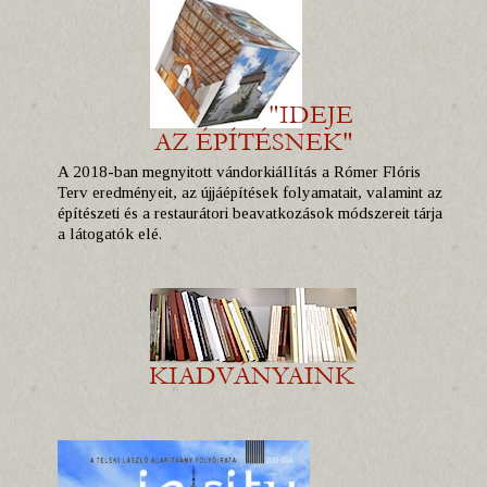
A 2018-ban megnyitott vándorkiállítás a Rómer Flóris
Terv eredményeit, az újjáépítések folyamatait, valamint az
építészeti és a restaurátori beavatkozások módszereit tárja
a látogatók elé.