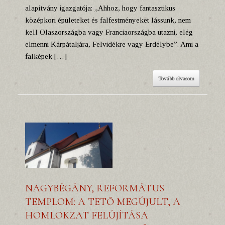
alapítvány igazgatója: „Ahhoz, hogy fantasztikus
középkori épületeket és falfestményeket lássunk, nem
kell Olaszországba vagy Franciaországba utazni, elég
elmenni Kárpátaljára, Felvidékre vagy Erdélybe”. Ami a
falképek […]
Tovább olvasom
NAGYBÉGÁNY, REFORMÁTUS
TEMPLOM: A TETŐ MEGÚJULT, A
HOMLOKZAT FELÚJÍTÁSA