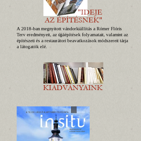
A 2018-ban megnyitott vándorkiállítás a Rómer Flóris
Terv eredményeit, az újjáépítések folyamatait, valamint az
építészeti és a restaurátori beavatkozások módszereit tárja
a látogatók elé.