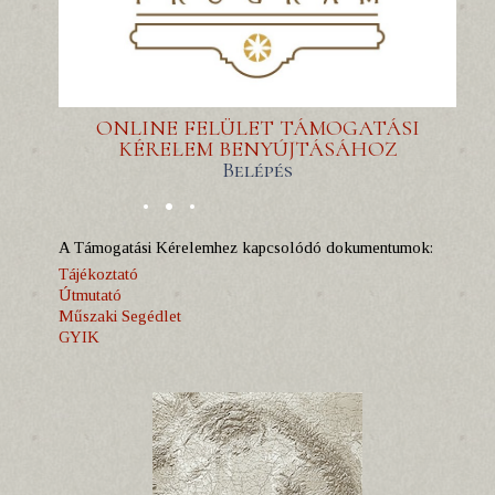
ONLINE FELÜLET TÁMOGATÁSI
KÉRELEM BENYÚJTÁSÁHOZ
Belépés
A Támogatási Kérelemhez kapcsolódó dokumentumok:
Tájékoztató
Útmutató
Műszaki Segédlet
GYIK