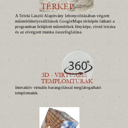
A Teleki László Alapítvány lebonyolításában végzett
műemlékhelyreállítások GoogleMaps térképén látható a
programban felújított műemlékek fényképe, rövid leírása
és az elvégzett munka összefoglalása.
Interaktív virtuális barangolással meglátogatható
templomaink.