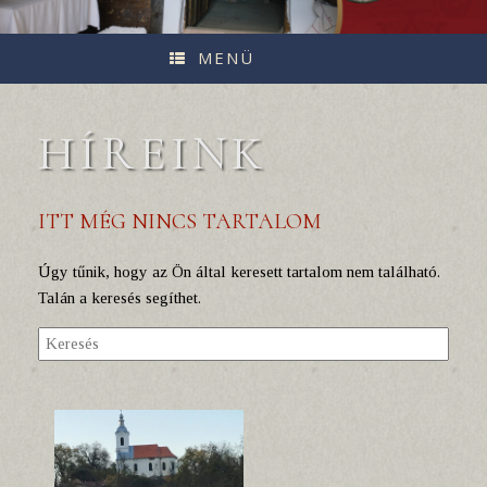
MENÜ
HÍREINK
ITT MÉG NINCS TARTALOM
Úgy tűnik, hogy az Ön által keresett tartalom nem található.
Talán a keresés segíthet.
Search
for: