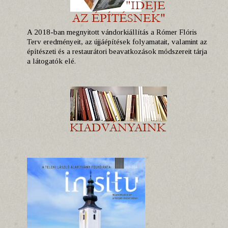
A 2018-ban megnyitott vándorkiállítás a Rómer Flóris
Terv eredményeit, az újjáépítések folyamatait, valamint az
építészeti és a restaurátori beavatkozások módszereit tárja
a látogatók elé.