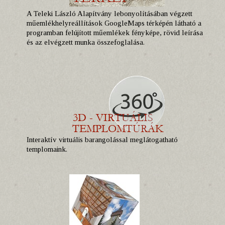
A Teleki László Alapítvány lebonyolításában végzett
műemlékhelyreállítások GoogleMaps térképén látható a
programban felújított műemlékek fényképe, rövid leírása
és az elvégzett munka összefoglalása.
Interaktív virtuális barangolással meglátogatható
templomaink.