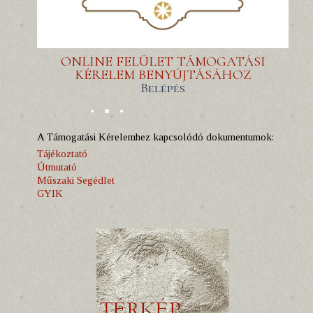
ONLINE FELÜLET TÁMOGATÁSI
KÉRELEM BENYÚJTÁSÁHOZ
Belépés
A Támogatási Kérelemhez kapcsolódó dokumentumok:
Tájékoztató
Útmutató
Műszaki Segédlet
GYIK