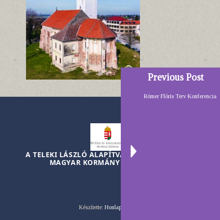
Previous Post
Rómer Flóris Terv Konferencia
A TELEKI LÁSZLÓ ALAPÍTVÁNY MŰKÖDÉSÉT A
MAGYAR KORMÁNY TÁMOGATJA
Készítette:
HonlapCentrum