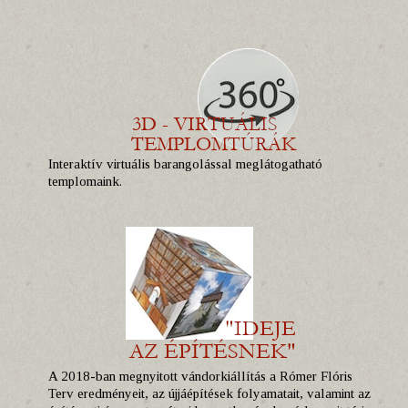
Interaktív virtuális barangolással meglátogatható
templomaink.
A 2018-ban megnyitott vándorkiállítás a Rómer Flóris
Terv eredményeit, az újjáépítések folyamatait, valamint az