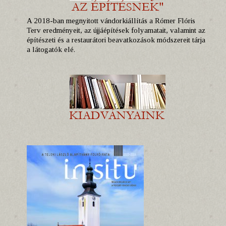
A 2018-ban megnyitott vándorkiállítás a Rómer Flóris
Terv eredményeit, az újjáépítések folyamatait, valamint az
építészeti és a restaurátori beavatkozások módszereit tárja
a látogatók elé.