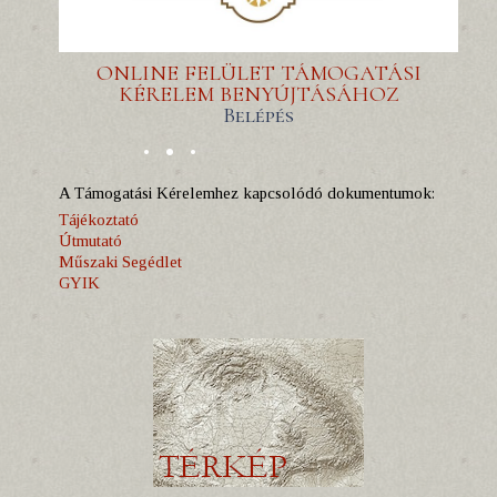
ONLINE FELÜLET TÁMOGATÁSI
KÉRELEM BENYÚJTÁSÁHOZ
Belépés
A Támogatási Kérelemhez kapcsolódó dokumentumok:
Tájékoztató
Útmutató
Műszaki Segédlet
GYIK