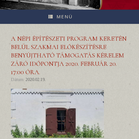
MENÜ
A NÉPI ÉPÍTÉSZETI PROGRAM KERETÉN
BELÜL SZAKMAI ELŐKÉSZÍTÉSRE
BENYÚJTHATÓ TÁMOGATÁS KÉRELEM
ZÁRÓ IDŐPONTJA 2020. FEBRUÁR 20.
17:00 ÓRA.
Dátum:
2020.02.19.