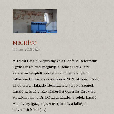
MEGHÍVÓ
Dátum:
2019.09.27.
A Teleki László Alapítvány és a Gidófalvi Református
Egyház tisztelettel meghívja a Rómer Flóris Terv
keretében felújított gidófalvi református templom
falképeinek ünnepélyes átadására 2019. október 12-én,
11.00 órára. Hálaadó istentiszteletet tart Nt. Szegedi
László az Erdélyi Egyházkerület Generális Direktora.
Köszöntőt mond Dr. Diószegi László, a Teleki László
Alapítvány igazgatója. A templom és a falképek
helyreállításáról […]