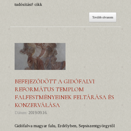
tudósítást! cikk
Tovább olvasom
BEFEJEZŐDÖTT A GIDÓFALVI
REFORMÁTUS TEMPLOM
FALFESTMÉNYEINEK FELTÁRÁSA ÉS
KONZERVÁLÁSA
Dátum:
2019.09.16.
Gidófalva magyar falu, Erdélyben, Sepsiszentgyörgytől