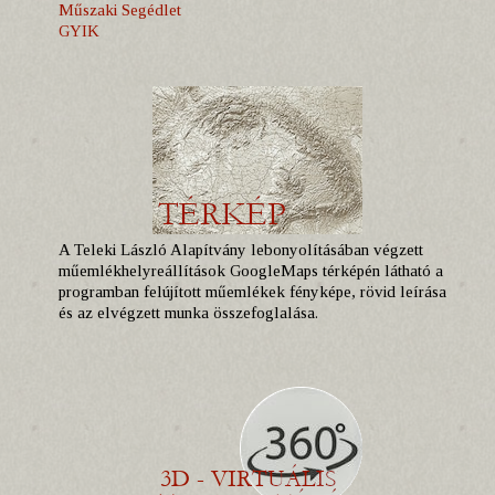
Műszaki Segédlet
GYIK
A Teleki László Alapítvány lebonyolításában végzett
műemlékhelyreállítások GoogleMaps térképén látható a
programban felújított műemlékek fényképe, rövid leírása
és az elvégzett munka összefoglalása.