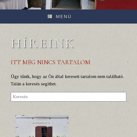
MENÜ
HÍREINK
ITT MÉG NINCS TARTALOM
Úgy tűnik, hogy az Ön által keresett tartalom nem található.
Talán a keresés segíthet.
Search
for: