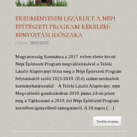
EREDMÉNYESEN LEZÁRULT A NÉPI
ÉPÍTÉSZETI PROGRAM KÉRELEM-
BENYÚJTÁSI IDŐSZAKA
Dátum:
2019.10.07.
Magyarország Kormánya a 2017. évben életre hívott
Népi Építészeti Program megvalósításával a Teleki
László Alapítványt bízta meg a Népi Építészeti Program
folytatásáról szóló 1021/2019. (II.6) számú módosított
kormányhatározattal. A Teleki László Alapítvány, mint
Megvalósító gondozásában 2019. június 24-én jelent
meg a Tájékoztató a 2019. évi Népi Építészeti Program
keretében igényelhető támogatásról. A 30 napos […]
Tovább olvasom