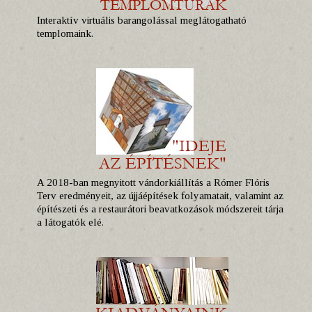
Interaktív virtuális barangolással meglátogatható
templomaink.
A 2018-ban megnyitott vándorkiállítás a Rómer Flóris
Terv eredményeit, az újjáépítések folyamatait, valamint az
építészeti és a restaurátori beavatkozások módszereit tárja
a látogatók elé.