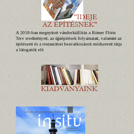
A 2018-ban megnyitott vándorkiállítás a Rómer Flóris
Terv eredményeit, az újjáépítések folyamatait, valamint az
építészeti és a restaurátori beavatkozások módszereit tárja
a látogatók elé.