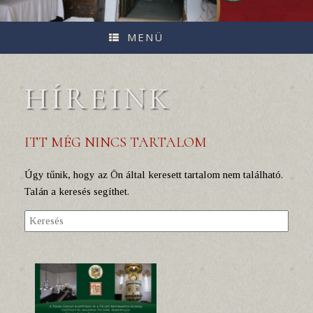
MENÜ
HÍREINK
ITT MÉG NINCS TARTALOM
Úgy tűnik, hogy az Ön által keresett tartalom nem található.
Talán a keresés segíthet.
Search
for: