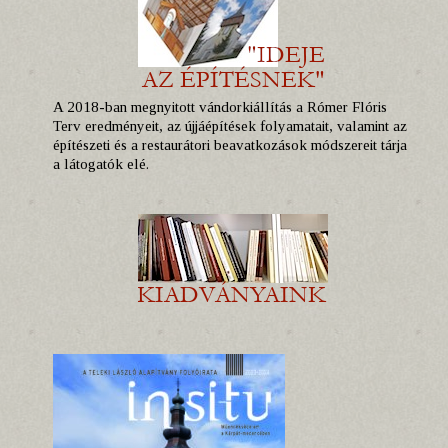
A 2018-ban megnyitott vándorkiállítás a Rómer Flóris
Terv eredményeit, az újjáépítések folyamatait, valamint az
építészeti és a restaurátori beavatkozások módszereit tárja
a látogatók elé.