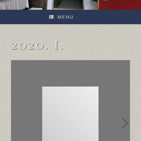
MENÜ
2020. I.