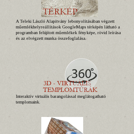
A Teleki László Alapítvány lebonyolításában végzett
műemlékhelyreállítások GoogleMaps térképén látható a
programban felújított műemlékek fényképe, rövid leírása
és az elvégzett munka összefoglalása.
Interaktív virtuális barangolással meglátogatható
templomaink.