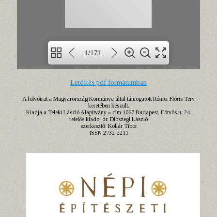
1/171
Letöltés pdf formátumban
A folyóirat a Magyarország Kormánya által támogatott Rómer Flóris Terv
keretében készült.
Kiadja a Teleki László Alapítvány » cím 1067 Budapest, Eötvös u. 24.
felelős kiadó: dr. Diószegi László
szerkesztő: Kollár Tibor
ISSN 2732-2211