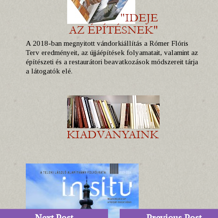
A 2018-ban megnyitott vándorkiállítás a Rómer Flóris
Terv eredményeit, az újjáépítések folyamatait, valamint az
építészeti és a restaurátori beavatkozások módszereit tárja
a látogatók elé.