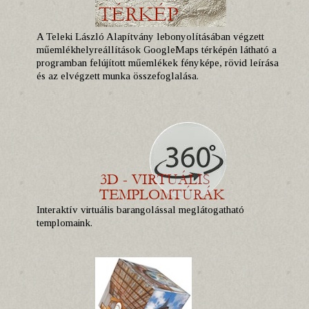
A Teleki László Alapítvány lebonyolításában végzett
műemlékhelyreállítások GoogleMaps térképén látható a
programban felújított műemlékek fényképe, rövid leírása
és az elvégzett munka összefoglalása.
Interaktív virtuális barangolással meglátogatható
templomaink.