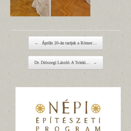
Post navigation
←
Április 20-án tartjuk a Rómer…
Dr. Diószegi László: A Teleki…
→