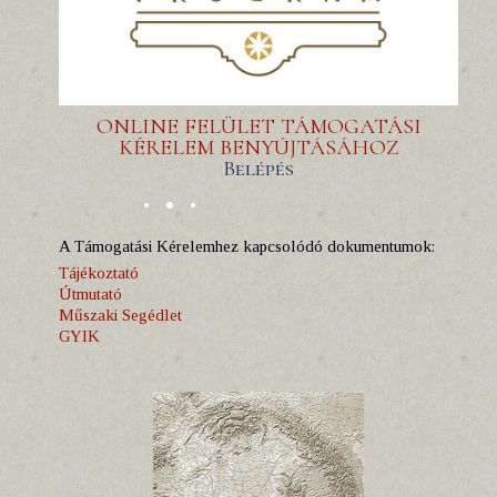
ONLINE FELÜLET TÁMOGATÁSI
KÉRELEM BENYÚJTÁSÁHOZ
Belépés
A Támogatási Kérelemhez kapcsolódó dokumentumok:
Tájékoztató
Útmutató
Műszaki Segédlet
GYIK