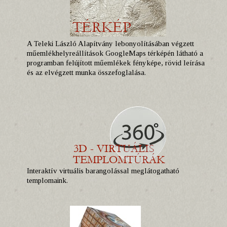
A Teleki László Alapítvány lebonyolításában végzett
műemlékhelyreállítások GoogleMaps térképén látható a
programban felújított műemlékek fényképe, rövid leírása
és az elvégzett munka összefoglalása.
Interaktív virtuális barangolással meglátogatható
templomaink.