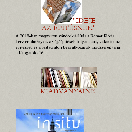
A 2018-ban megnyitott vándorkiállítás a Rómer Flóris
Terv eredményeit, az újjáépítések folyamatait, valamint az
építészeti és a restaurátori beavatkozások módszereit tárja
a látogatók elé.