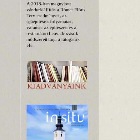
A 2018-ban megnyitott
vándorkiállítás a Rómer Flóris
Terv eredményeit, az
újjáépítések folyamatait,
valamint az építészeti és a
restaurátori beavatkozások
módszereit tárja a látogatók
elé.