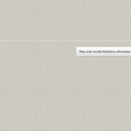
Nem ázik tovább Pókafalva reformát