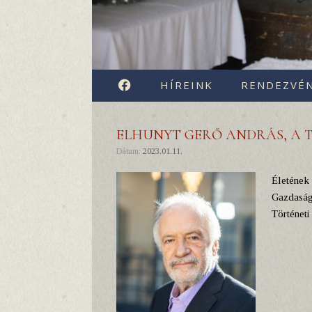
FACEBOOK
HÍREINK
RENDEZVÉ
ELHUNYT GERŐ ANDRÁS, A 
Dátum:
2023.01.11.
Életének
Gazdaság-
Történeti