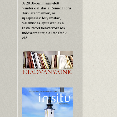
A 2018-ban megnyitott
vándorkiállítás a Rómer Flóris
Terv eredményeit, az
újjáépítések folyamatait,
valamint az építészeti és a
restaurátori beavatkozások
módszereit tárja a látogatók
elé.