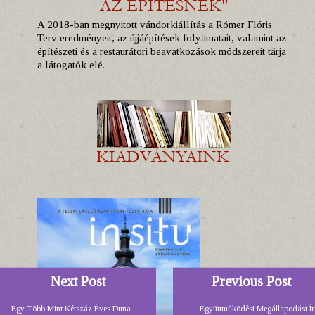
A 2018-ban megnyitott vándorkiállítás a Rómer Flóris
Terv eredményeit, az újjáépítések folyamatait, valamint az
építészeti és a restaurátori beavatkozások módszereit tárja
a látogatók elé.
Next Post
Previous Post
Egy Több Mint Kétszáz Éves Duna
Együttműködési Megállapodást Ír