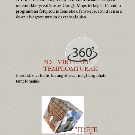
műemlékhelyreállítások GoogleMaps térképén látható a
programban felújított műemlékek fényképe, rövid leírása
és az elvégzett munka összefoglalása.
Interaktív virtuális barangolással meglátogatható
templomaink.