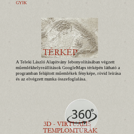
GYIK
A Teleki László Alapítvány lebonyolításában végzett
műemlékhelyreállítások GoogleMaps térképén látható a
programban felújított műemlékek fényképe, rövid leírása
és az elvégzett munka összefoglalása.