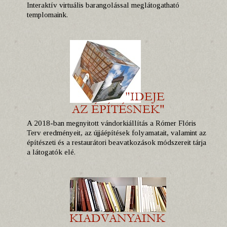
Interaktív virtuális barangolással meglátogatható
templomaink.
A 2018-ban megnyitott vándorkiállítás a Rómer Flóris
Terv eredményeit, az újjáépítések folyamatait, valamint az
építészeti és a restaurátori beavatkozások módszereit tárja
a látogatók elé.