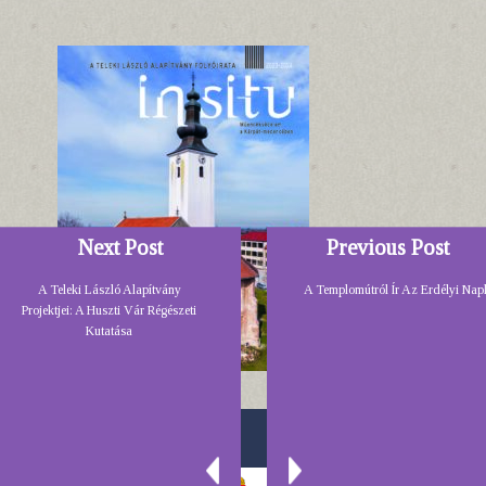
Next Post
Previous Post
A Teleki László Alapítvány
A Templomútról Ír Az Erdélyi Nap
Projektjei: A Huszti Vár Régészeti
Kutatása