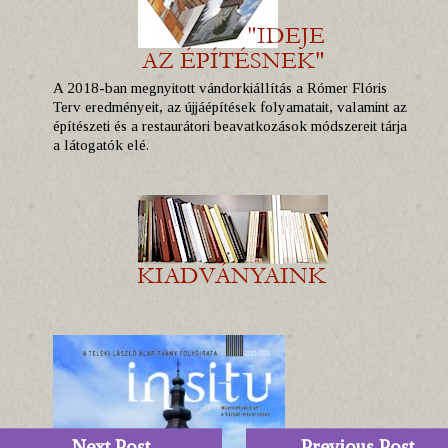
A 2018-ban megnyitott vándorkiállítás a Rómer Flóris
Terv eredményeit, az újjáépítések folyamatait, valamint az
építészeti és a restaurátori beavatkozások módszereit tárja
a látogatók elé.
Next Post
Previous Post