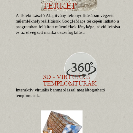
A Teleki László Alapítvány lebonyolításában végzett
műemlékhelyreállítások GoogleMaps térképén látható a
programban felújított műemlékek fényképe, rövid leírása
és az elvégzett munka összefoglalása.
Interaktív virtuális barangolással meglátogatható
templomaink.