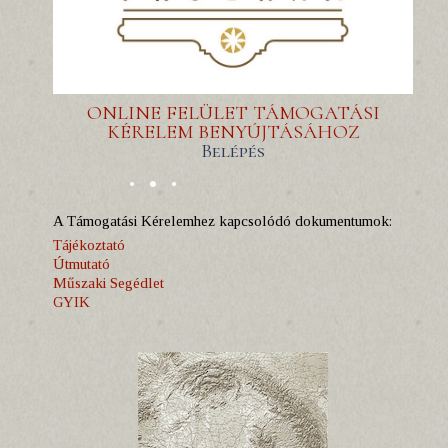
ONLINE FELÜLET TÁMOGATÁSI
KÉRELEM BENYÚJTÁSÁHOZ
Belépés
A Támogatási Kérelemhez kapcsolódó dokumentumok:
Tájékoztató
Útmutató
Műszaki Segédlet
GYIK