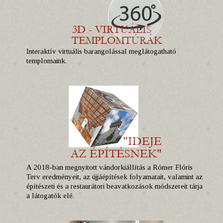
Interaktív virtuális barangolással meglátogatható
templomaink.
A 2018-ban megnyitott vándorkiállítás a Rómer Flóris
Terv eredményeit, az újjáépítések folyamatait, valamint az
építészeti és a restaurátori beavatkozások módszereit tárja
a látogatók elé.