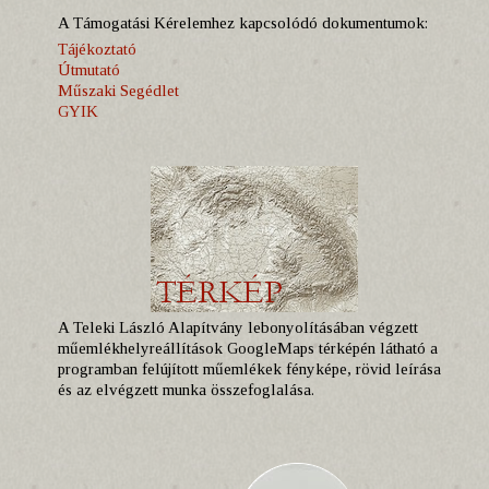
A Támogatási Kérelemhez kapcsolódó dokumentumok:
Tájékoztató
Útmutató
Műszaki Segédlet
GYIK
A Teleki László Alapítvány lebonyolításában végzett
műemlékhelyreállítások GoogleMaps térképén látható a
programban felújított műemlékek fényképe, rövid leírása
és az elvégzett munka összefoglalása.