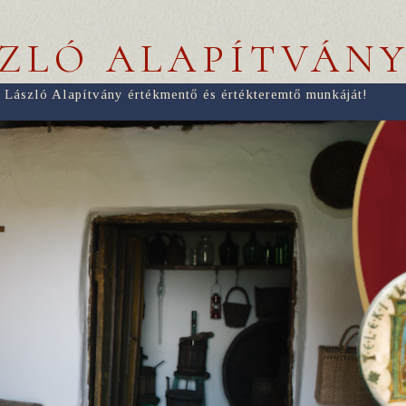
SZLÓ ALAPÍTVÁN
 László Alapítvány értékmentő és értékteremtő munkáját!