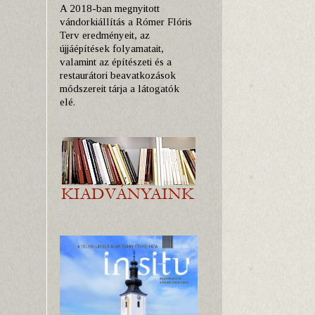
A 2018-ban megnyitott
vándorkiállítás a Rómer Flóris
Terv eredményeit, az
újjáépítések folyamatait,
valamint az építészeti és a
restaurátori beavatkozások
módszereit tárja a látogatók
elé.