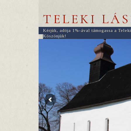
TELEKI LÁ
Kérjük, adója 1%-ával támogassa a Teleki
Köszönjük!