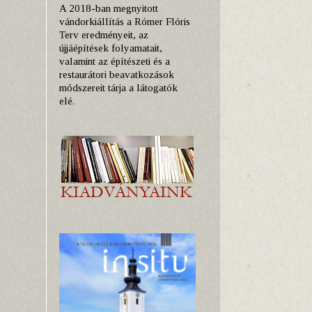
A 2018-ban megnyitott
vándorkiállítás a Rómer Flóris
Terv eredményeit, az
újjáépítések folyamatait,
valamint az építészeti és a
restaurátori beavatkozások
módszereit tárja a látogatók
elé.