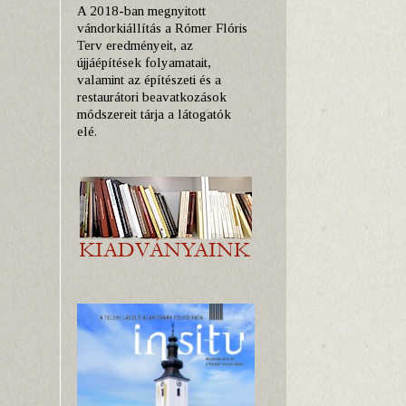
A 2018-ban megnyitott
vándorkiállítás a Rómer Flóris
Terv eredményeit, az
újjáépítések folyamatait,
valamint az építészeti és a
restaurátori beavatkozások
módszereit tárja a látogatók
elé.