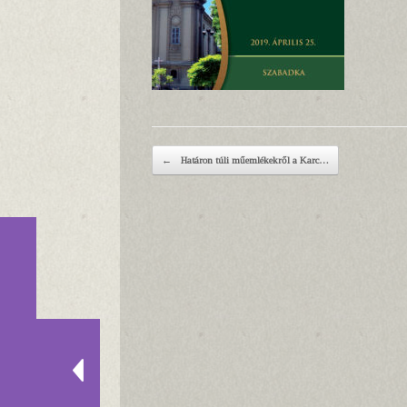
Post navigation
←
Határon túli műemlékekről a Karc…