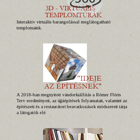
Interaktív virtuális barangolással meglátogatható
templomaink.
A 2018-ban megnyitott vándorkiállítás a Rómer Flóris
Terv eredményeit, az újjáépítések folyamatait, valamint az
építészeti és a restaurátori beavatkozások módszereit tárja
a látogatók elé.