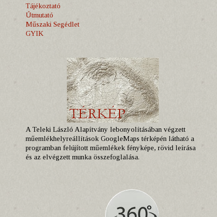
Tájékoztató
Útmutató
Műszaki Segédlet
GYIK
A Teleki László Alapítvány lebonyolításában végzett
műemlékhelyreállítások GoogleMaps térképén látható a
programban felújított műemlékek fényképe, rövid leírása
és az elvégzett munka összefoglalása.