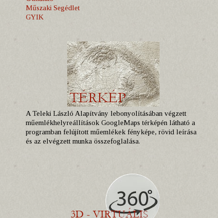
Műszaki Segédlet
GYIK
A Teleki László Alapítvány lebonyolításában végzett
műemlékhelyreállítások GoogleMaps térképén látható a
programban felújított műemlékek fényképe, rövid leírása
és az elvégzett munka összefoglalása.