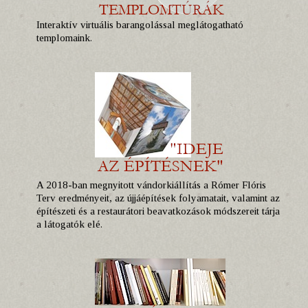
Interaktív virtuális barangolással meglátogatható
templomaink.
A 2018-ban megnyitott vándorkiállítás a Rómer Flóris
Terv eredményeit, az újjáépítések folyamatait, valamint az
építészeti és a restaurátori beavatkozások módszereit tárja
a látogatók elé.