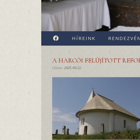
FACEBOOK
HÍREINK
RENDEZVÉ
A HARCÓI FELÚJÍTOTT REF
Dátum:
2025.09.22.