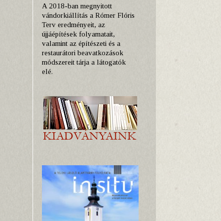
A 2018-ban megnyitott
vándorkiállítás a Rómer Flóris
Terv eredményeit, az
újjáépítések folyamatait,
valamint az építészeti és a
restaurátori beavatkozások
módszereit tárja a látogatók
elé.