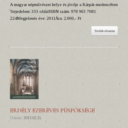
A magyar népművészet helye és jövője a Kárpát-medencében
Terjedelem: 333 oldalISBN szám: 978 963 7081
224Megjelenés éve: 2011Ára: 2.000,- Ft
Tovább olvasom
ERDÉLY EZERÉVES PÜSPÖKSÉGE
Dátum:
2013.02.21.