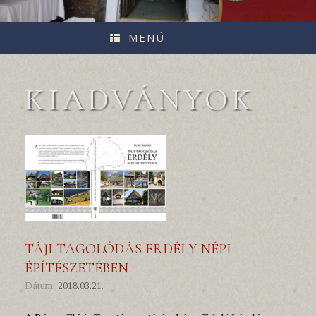
MENÜ
KIADVÁNYOK
TÁJI TAGOLÓDÁS ERDÉLY NÉPI
ÉPÍTÉSZETÉBEN
Dátum:
2018.03.21.