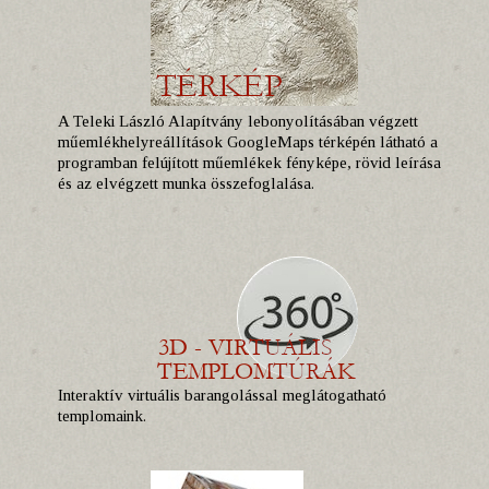
A Teleki László Alapítvány lebonyolításában végzett
műemlékhelyreállítások GoogleMaps térképén látható a
programban felújított műemlékek fényképe, rövid leírása
és az elvégzett munka összefoglalása.
Interaktív virtuális barangolással meglátogatható
templomaink.