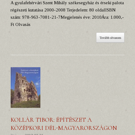
A gyulafehérvári Szent Mihály székesegyház és érseki palota
régészeti kutatása 2000-2008 Terjedelem: 80 oldalISBN
szám: 978-963-7081-21-7Megjelenés éve: 2010Ára: 1.000,-
Ft Olvasás
Tovább olvasom
KOLLÁR TIBOR: ÉPÍTÉSZET A
KÖZÉPKORI DÉL-MAGYARORSZÁGON