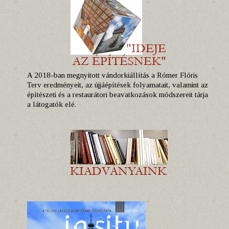
A 2018-ban megnyitott vándorkiállítás a Rómer Flóris
Terv eredményeit, az újjáépítések folyamatait, valamint az
építészeti és a restaurátori beavatkozások módszereit tárja
a látogatók elé.