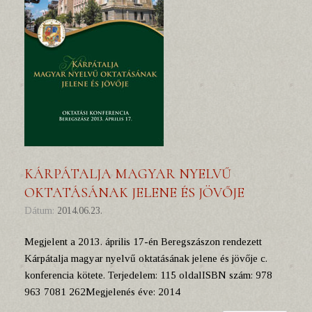
KÁRPÁTALJA MAGYAR NYELVŰ
OKTATÁSÁNAK JELENE ÉS JÖVŐJE
Dátum:
2014.06.23.
Megjelent a 2013. április 17-én Beregszászon rendezett
Kárpátalja magyar nyelvű oktatásának jelene és jövője c.
konferencia kötete. Terjedelem: 115 oldalISBN szám: 978
963 7081 262Megjelenés éve: 2014