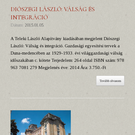
DIÓSZEGI LÁSZLÓ: VÁLSÁG ÉS
INTEGRÁCIÓ
Dátum:
2015.01.05.
A Teleki László Alapítvány kiadásában megjelent Diószegi
László: Válság és integráció. Gazdasági egyesítési tervek a
Duna-medencében az 1929-1933. évi világgazdasági válság
időszakában c. kötete Terjedelem: 264 oldal ISBN szám: 978
963 7081 279 Megjelenés éve: 2014 Ára: 3.750.-Ft
Tovább olvasom