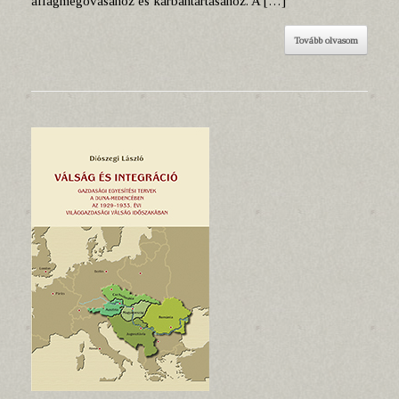
állagmegóvásához és karbantartásához. A […]
Tovább olvasom