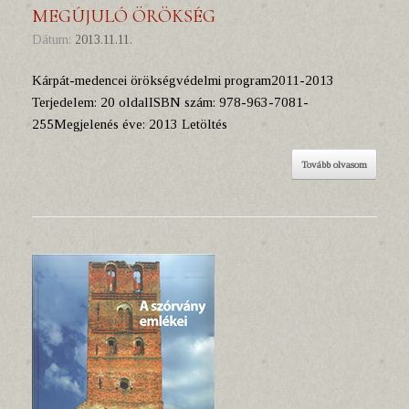
MEGÚJULÓ ÖRÖKSÉG
Dátum:
2013.11.11.
Kárpát-medencei örökségvédelmi program2011-2013
Terjedelem: 20 oldalISBN szám: 978-963-7081-
255Megjelenés éve: 2013 Letöltés
Tovább olvasom