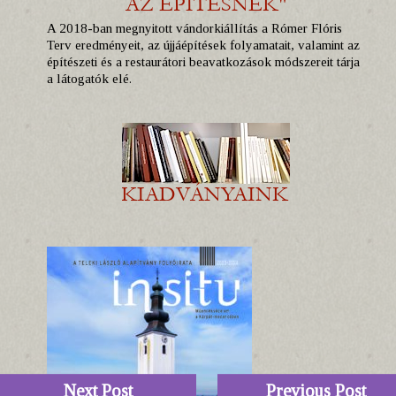
A 2018-ban megnyitott vándorkiállítás a Rómer Flóris
Terv eredményeit, az újjáépítések folyamatait, valamint az
építészeti és a restaurátori beavatkozások módszereit tárja
a látogatók elé.
Next Post
Previous Post