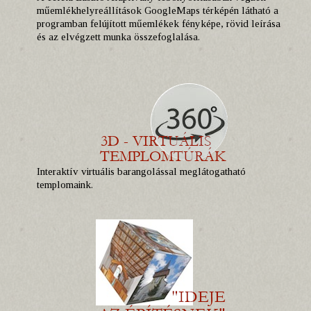
műemlékhelyreállítások GoogleMaps térképén látható a
programban felújított műemlékek fényképe, rövid leírása
és az elvégzett munka összefoglalása.
Interaktív virtuális barangolással meglátogatható
templomaink.