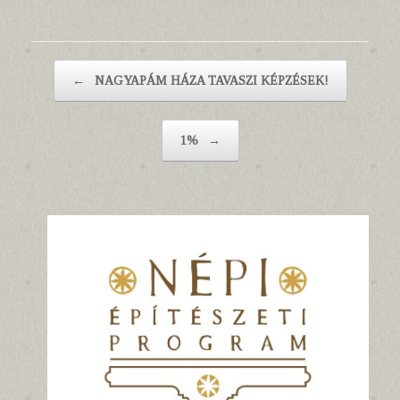
Post navigation
←
NAGYAPÁM HÁZA TAVASZI KÉPZÉSEK!
1%
→